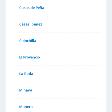
Casas de Peña
Casas Ibañez
Chinchilla
El Provencio
La Roda
Minaya
Munera