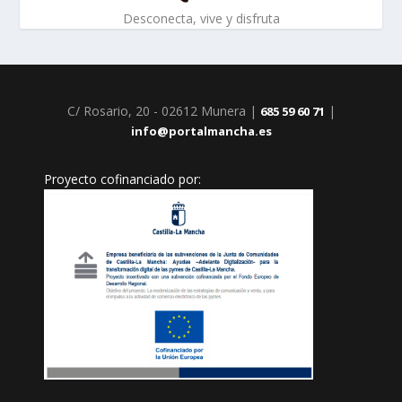
Desconecta, vive y disfruta
C/ Rosario, 20 - 02612 Munera |
|
685 59 60 71
info@portalmancha.es
Proyecto cofinanciado por: