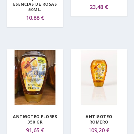
ESENCIAS DE ROSAS
23,48
€
50ML.
10,88
€
ANTIGOTEO FLORES
ANTIGOTEO
350 GR
ROMERO
91,65
€
109,20
€