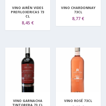
VINO AIRÉN VIDES
VINO CHARDONNAY
PREFILOXERICAS 73
73CL
CL
8,77
€
8,45
€
VINO GARNACHA
VINO ROSÉ 73CL
TINTORERA 73 CL