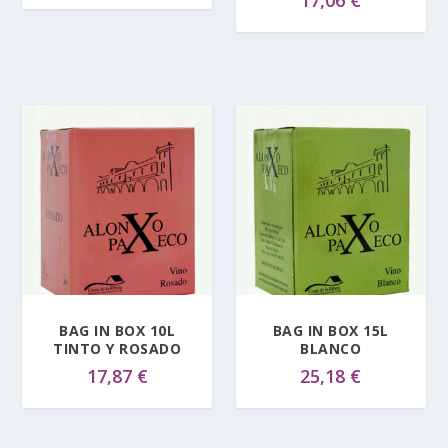
17,06
€
BAG IN BOX 10L
BAG IN BOX 15L
TINTO Y ROSADO
BLANCO
17,87
€
25,18
€