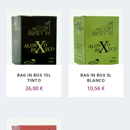
BAG IN BOX 15L
BAG IN BOX 5L
TINTO
BLANCO
26,00
€
10,56
€