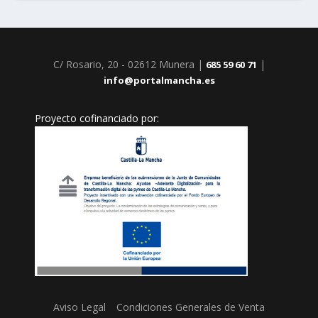
C/ Rosario, 20 - 02612 Munera |
|
685 59 60 71
info@portalmancha.es
Proyecto cofinanciado por:
Aviso Legal
Condiciones Generales de Venta