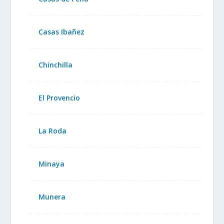
Casas Ibañez
Chinchilla
El Provencio
La Roda
Minaya
Munera