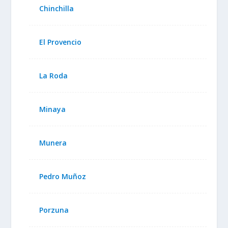
Chinchilla
El Provencio
La Roda
Minaya
Munera
Pedro Muñoz
Porzuna