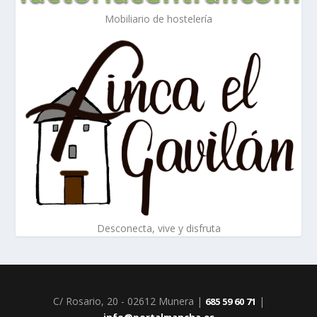
Mobiliario de hostelería
Desconecta, vive y disfruta
C/ Rosario, 20 - 02612 Munera |
|
685 59 60 71
info@portalmancha.es