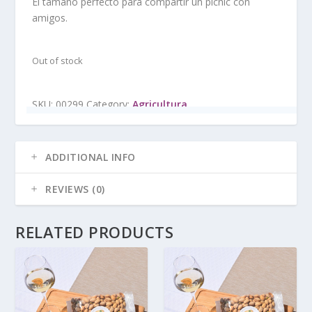
El tamaño perfecto para compartir un picnic con
amigos.
Out of stock
SKU:
00299
Category:
Agricultura
ADDITIONAL INFO
REVIEWS (0)
RELATED PRODUCTS