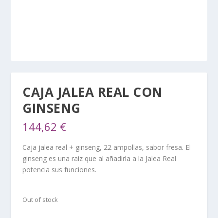
CAJA JALEA REAL CON
GINSENG
144,62
€
Caja jalea real + ginseng, 22 ampollas, sabor fresa. El
ginseng es una raíz que al añadirla a la Jalea Real
potencia sus funciones.
Out of stock