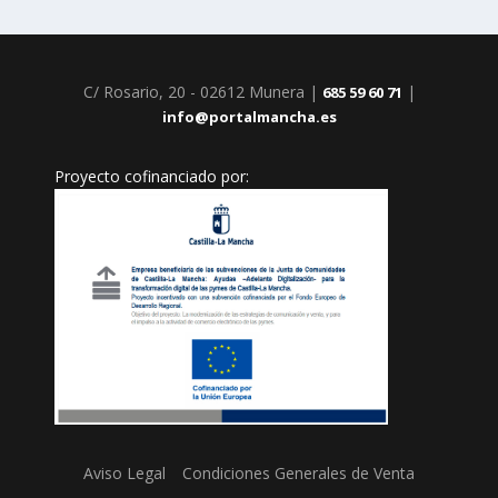
C/ Rosario, 20 - 02612 Munera |
|
685 59 60 71
info@portalmancha.es
Proyecto cofinanciado por:
Aviso Legal
Condiciones Generales de Venta