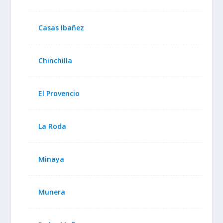
Casas Ibañez
Chinchilla
El Provencio
La Roda
Minaya
Munera