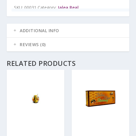
SKU:
00031
Category:
Jalea Real
ADDITIONAL INFO
REVIEWS (0)
RELATED PRODUCTS