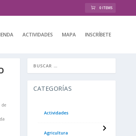
0 ITEMS
IENDA
ACTIVIDADES
MAPA
INSCRÍBETE
O
CATEGORÍAS
n de
Actividades
ada
Agricultura