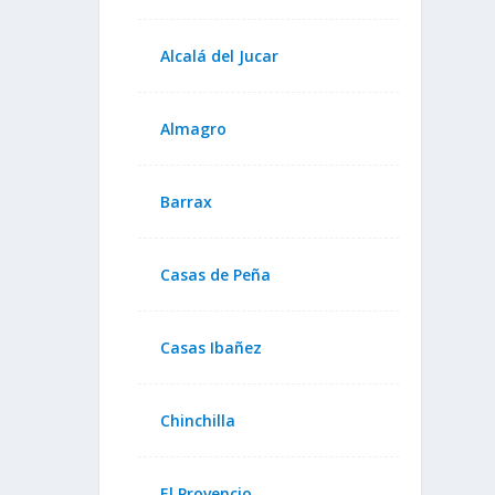
Alcalá del Jucar
Almagro
Barrax
Casas de Peña
Casas Ibañez
Chinchilla
El Provencio