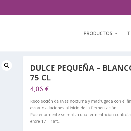
PRODUCTOS
T
DULCE PEQUEÑA – BLANC
75 CL
4,06
€
Recolección de uvas nocturna y madrugada con el fi
evitar oxidaciones al inicio de la fermentación.
Posteriormente se realiza una fermentación control
entre 17 – 18ºC.