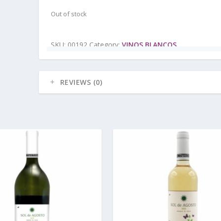
Out of stock
SKU:
00192
Category:
VINOS BLANCOS
REVIEWS (0)