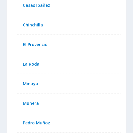
Casas Ibañez
Chinchilla
El Provencio
La Roda
Minaya
Munera
Pedro Muñoz