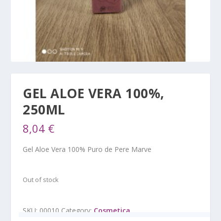
GEL ALOE VERA 100%,
250ML
8,04
€
Gel Aloe Vera 100% Puro de Pere Marve
Out of stock
SKU:
00010
Category:
Cosmetica