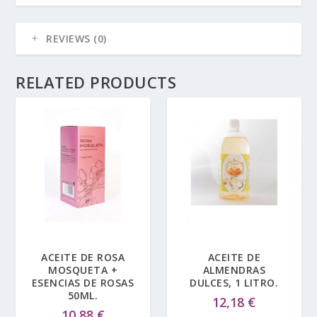
REVIEWS (0)
RELATED PRODUCTS
ACEITE DE ROSA
ACEITE DE
MOSQUETA +
ALMENDRAS
ESENCIAS DE ROSAS
DULCES, 1 LITRO.
50ML.
12,18
€
10,88
€