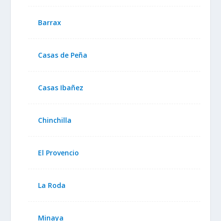
Barrax
Casas de Peña
Casas Ibañez
Chinchilla
El Provencio
La Roda
Minaya