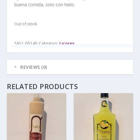
buena comida, solo con hielo.
Out of stock
SKU:
00140
Category:
Licores
REVIEWS (0)
RELATED PRODUCTS