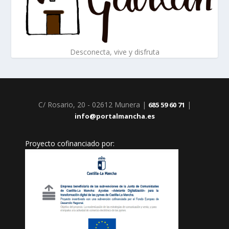
Desconecta, vive y disfruta
C/ Rosario, 20 - 02612 Munera |
|
685 59 60 71
info@portalmancha.es
Proyecto cofinanciado por: