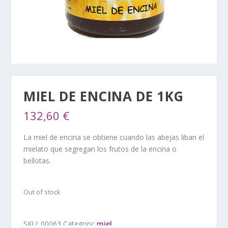
MIEL DE ENCINA DE 1KG
132,60
€
La miel de encina se obtiene cuando las abejas liban el
mielato que segregan los frutos de la encina o
bellotas.
Out of stock
SKU:
00063
Category:
miel