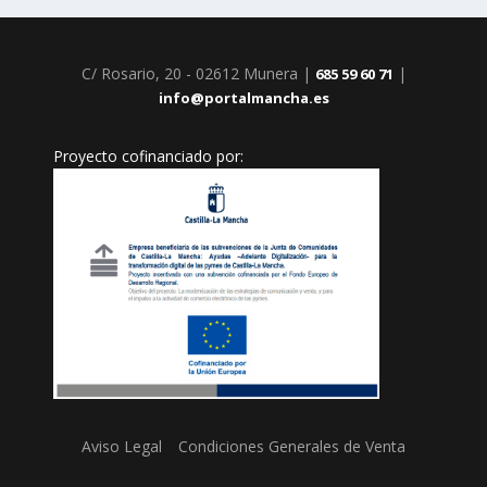
C/ Rosario, 20 - 02612 Munera |
|
685 59 60 71
info@portalmancha.es
Proyecto cofinanciado por:
Aviso Legal
Condiciones Generales de Venta