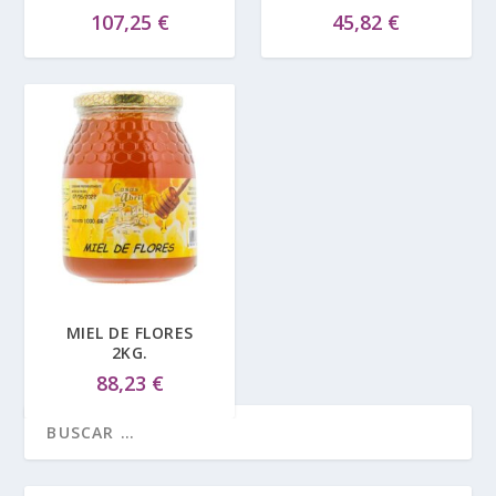
107,25
€
45,82
€
MIEL DE FLORES
2KG.
88,23
€