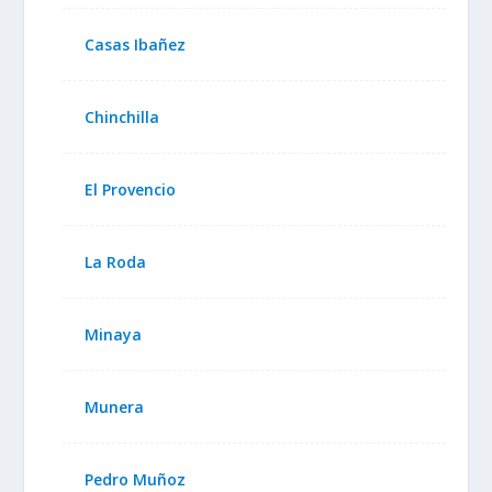
Casas Ibañez
Chinchilla
El Provencio
La Roda
Minaya
Munera
Pedro Muñoz