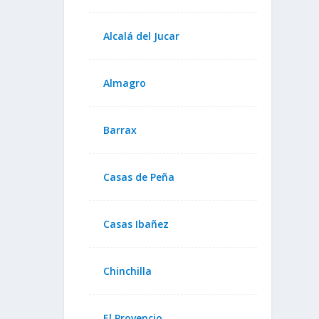
Alcalá del Jucar
Almagro
Barrax
Casas de Peña
Casas Ibañez
Chinchilla
El Provencio