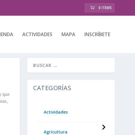
0 ITEMS
IENDA
ACTIVIDADES
MAPA
INSCRÍBETE
CATEGORÍAS
y que
pias,
Actividades
Agricultura