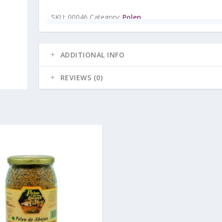
SKU:
00046
Category:
Polen
ADDITIONAL INFO
REVIEWS (0)