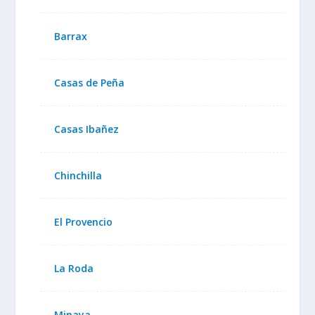
Barrax
Casas de Peña
Casas Ibañez
Chinchilla
El Provencio
La Roda
Minaya