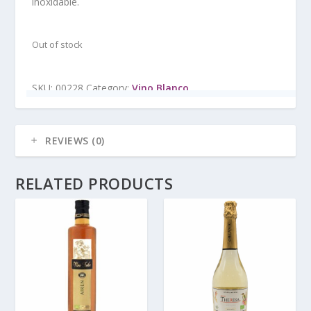
inoxidable.
Out of stock
SKU:
00228
Category:
Vino Blanco
REVIEWS (0)
RELATED PRODUCTS