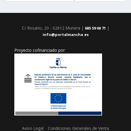
C/ Rosario, 20 - 02612 Munera |
|
685 59 60 71
info@portalmancha.es
Proyecto cofinanciado por:
Aviso Legal
Condiciones Generales de Venta