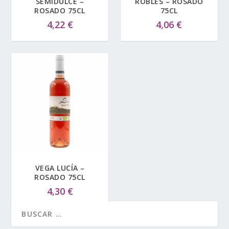
SEMIDULCE –
ROBLES – ROSADO
ROSADO 75CL
75CL
4,22
€
4,06
€
VEGA LUCÍA –
ROSADO 75CL
4,30
€