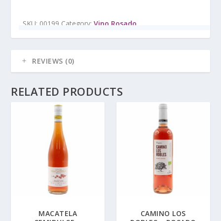
SKU:
00199
Category:
Vino Rosado
REVIEWS (0)
RELATED PRODUCTS
MACATELA
CAMINO LOS