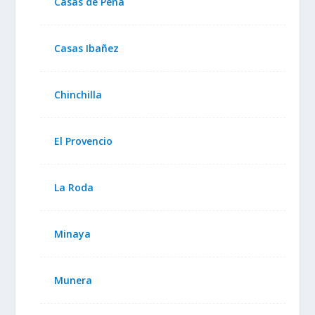
Casas de Peña
Casas Ibañez
Chinchilla
El Provencio
La Roda
Minaya
Munera