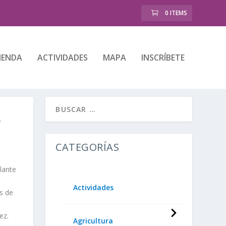
0 ITEMS
IENDA
ACTIVIDADES
MAPA
INSCRÍBETE
L
CATEGORÍAS
llante
Actividades
s de
ez.
Agricultura