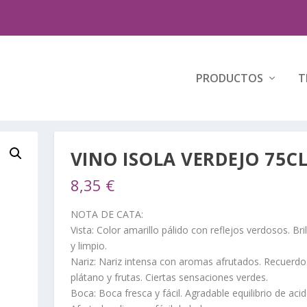
PRODUCTOS
T
VINO ISOLA VERDEJO 75C
8,35
€
NOTA DE CATA:
Vista: Color amarillo pálido con reflejos verdosos. Bri
y limpio.
Nariz: Nariz intensa con aromas afrutados. Recuerdo
plátano y frutas. Ciertas sensaciones verdes.
Boca: Boca fresca y fácil. Agradable equilibrio de acid