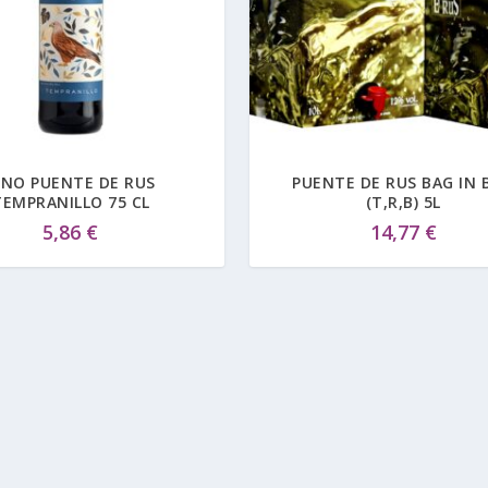
INO PUENTE DE RUS
PUENTE DE RUS BAG IN 
TEMPRANILLO 75 CL
(T,R,B) 5L
5,86
€
14,77
€