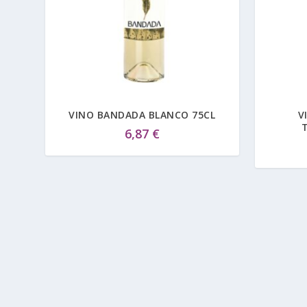
VINO BANDADA BLANCO 75CL
V
6,87
€