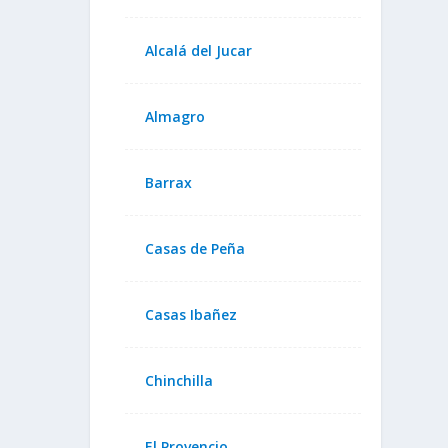
Alcalá del Jucar
Almagro
Barrax
Casas de Peña
Casas Ibañez
Chinchilla
El Provencio