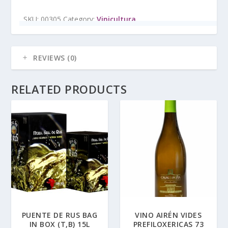
SKU:
00305
Category:
Vinicultura
REVIEWS (0)
RELATED PRODUCTS
PUENTE DE RUS BAG
VINO AIRÉN VIDES
IN BOX (T,B) 15L
PREFILOXERICAS 73