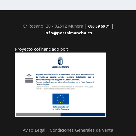
C/ Rosario, 20 - 02612 Munera |
|
685 59 60 71
info@portalmancha.es
Proyecto cofinanciado por:
Aviso Legal
Condiciones Generales de Venta