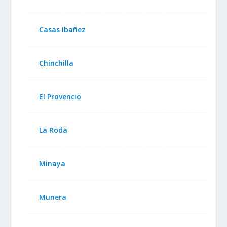
Casas Ibañez
Chinchilla
El Provencio
La Roda
Minaya
Munera