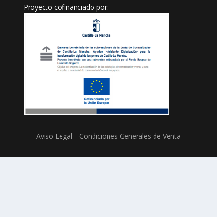
Proyecto cofinanciado por:
Aviso Legal
Condiciones Generales de Venta