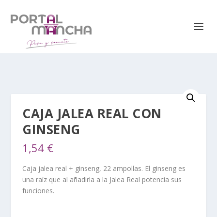
CAJA JALEA REAL CON
GINSENG
1,54
€
Caja jalea real + ginseng, 22 ampollas. El ginseng es
una raíz que al añadirla a la Jalea Real potencia sus
funciones.