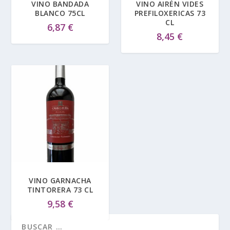
VINO BANDADA
VINO AIRÉN VIDES
BLANCO 75CL
PREFILOXERICAS 73
CL
6,87
€
8,45
€
VINO GARNACHA
TINTORERA 73 CL
9,58
€