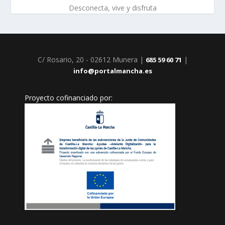
Desconecta, vive y disfruta
C/ Rosario, 20 - 02612 Munera |
|
685 59 60 71
info@portalmancha.es
Proyecto cofinanciado por: