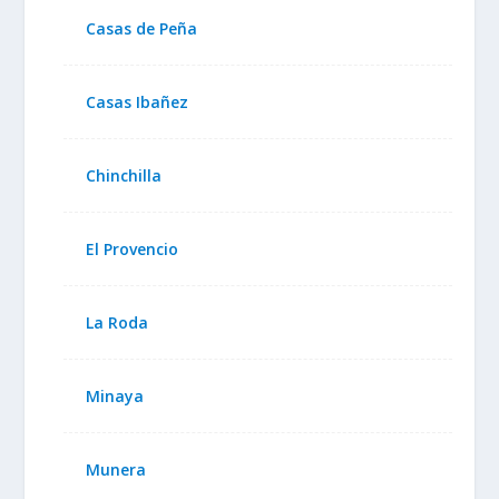
Casas de Peña
Casas Ibañez
Chinchilla
El Provencio
La Roda
Minaya
Munera