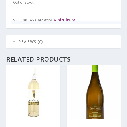
Out of stock
SKU:
00345
Category:
Vinicultura
REVIEWS (0)
RELATED PRODUCTS