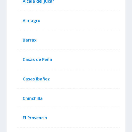
Alcalá del Jucar
Almagro
Barrax
Casas de Peña
Casas Ibañez
Chinchilla
El Provencio