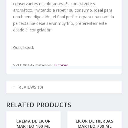
conservantes ni colorantes. Es consistente y
aromático, invitando a repetir su consumo. Ideal para
una buena digestión, el final perfecto para una comida
perfecta. Se debe servir muy frío, preferentemente
desde el congelador.
Out of stock
SKU:
00147
Category:
Licores
REVIEWS (0)
RELATED PRODUCTS
CREMA DE LICOR
LICOR DE HIERBAS
MARTEO 100 ML
MARTEO 700 ML